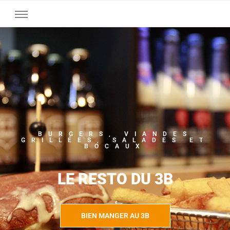
BURGERS, VIANDES
GRILLÉES, SALADES ET
BOCAUX
LE RESTO DU 3B
BIEN MANGER AU 3B