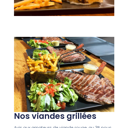
Nos viandes grillées
Avis aux amateurs de viande rouge, au 3B nous