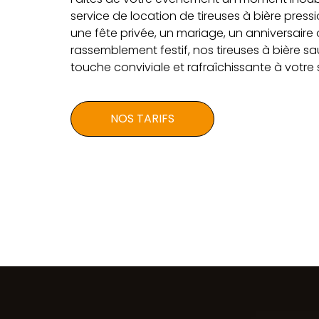
service de location de tireuses à bière press
une fête privée, un mariage, un anniversaire 
rassemblement festif, nos tireuses à bière s
touche conviviale et rafraîchissante à votre 
NOS TARIFS