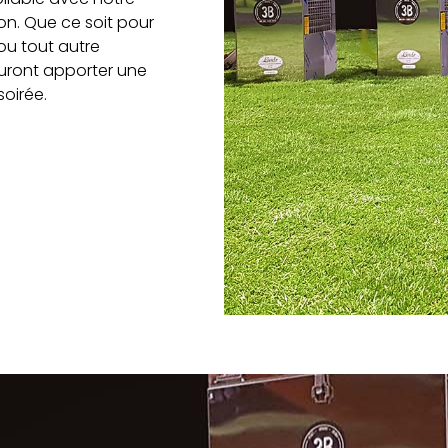
ion. Que ce soit pour
ou tout autre
auront apporter une
soirée.