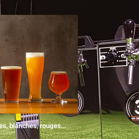
es, blanches, rouges...