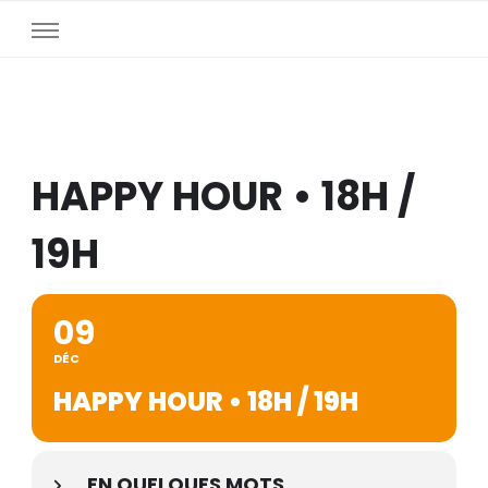
HAPPY HOUR • 18H /
19H
09
DÉC
HAPPY HOUR • 18H / 19H
EN QUELQUES MOTS