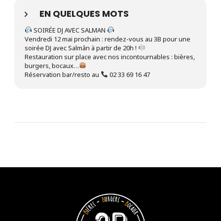
EN QUELQUES MOTS
SOIRÉE DJ AVEC SALMAN
Vendredi 12 mai prochain : rendez-vous au 3B pour une
soirée DJ avec Salmân à partir de 20h !
Restauration sur place avec nos incontournables : bières,
burgers, bocaux…
Réservation bar/resto au
02 33 69 16 47