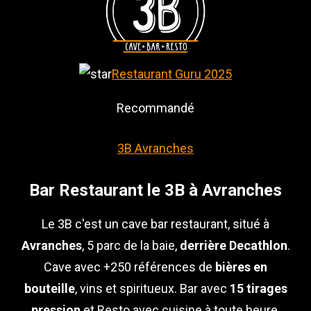
Restaurant Guru 2025
Recommandé
3B Avranches
Bar Restaurant le 3B à Avranches
Le 3B c'est un cave bar restaurant, situé à
Avranches
, 5 parc de la baie,
derrière Decathlon
.
Cave avec +250 références de
bières en
bouteille
, vins et spiritueux. Bar avec
15 tirages
pression
et Resto avec cuisine à toute heure,