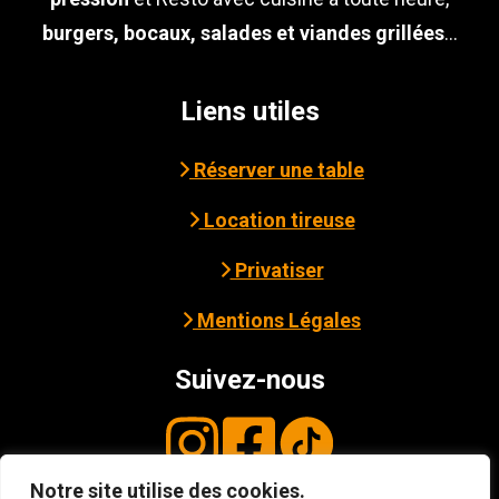
burgers, bocaux, salades et viandes grillées
...
Liens utiles
Réserver une table
Location tireuse
Privatiser
Mentions Légales
Suivez-nous
Notre site utilise des cookies.
© Copyright
2026
3B - Cave Bar Resto à