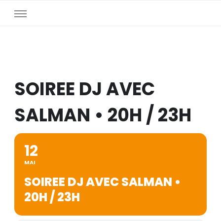
SOIREE DJ AVEC
SALMAN • 20H / 23H
12
MAI
SOIREE DJ AVEC SALMAN •
20H / 23H