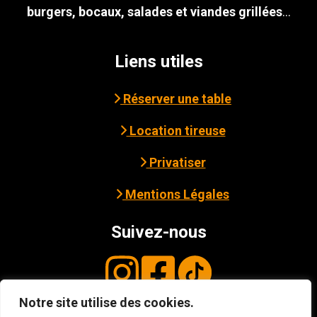
burgers, bocaux, salades et viandes grillées
...
Liens utiles
Réserver une table
Location tireuse
Privatiser
Mentions Légales
Suivez-nous
Notre site utilise des cookies.
© Copyright
2026
3B - Cave Bar Resto à