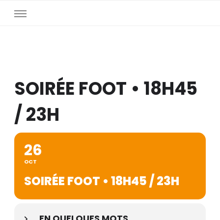
SOIRÉE FOOT • 18H45
/ 23H
26
OCT
SOIRÉE FOOT • 18H45 / 23H
EN QUELQUES MOTS