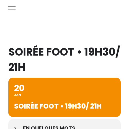
SOIRÉE FOOT • 19H30/
21H
20
JAN
SOIRÉE FOOT • 19H30/ 21H
EN QUELQUES MOTS