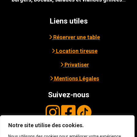
Liens utiles
Réserver une table
Location tireuse
Privatiser
Mentions Légales
Suivez-nous
Notre site utilise des cookies.
© Copyright
2026
3B - Cave Bar Resto à
Avranches
. Tous droits réservés. Site web
Nous utilisons des cookies pour améliorer votre expérience