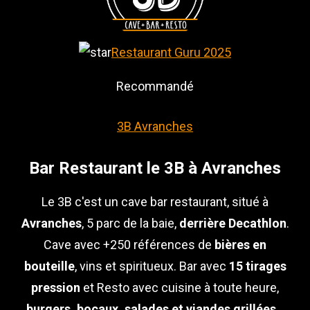
Restaurant Guru 2025
Recommandé
3B Avranches
Bar Restaurant le 3B à Avranches
Le 3B c'est un cave bar restaurant, situé à
Avranches
, 5 parc de la baie,
derrière Decathlon
.
Cave avec +250 références de
bières en
bouteille
, vins et spiritueux. Bar avec
15 tirages
pression
et Resto avec cuisine à toute heure,
burgers, bocaux, salades et viandes grillées
...