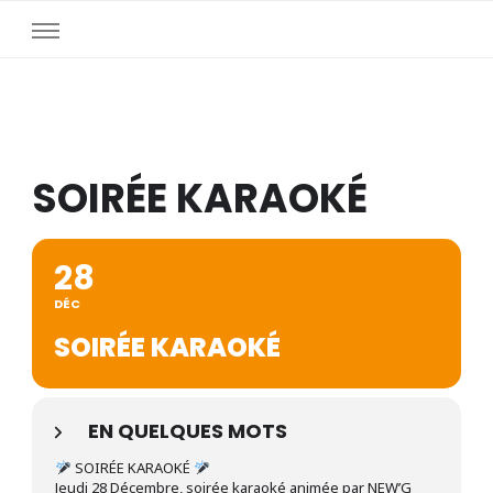
SOIRÉE KARAOKÉ
28
DÉC
SOIRÉE KARAOKÉ
EN QUELQUES MOTS
SOIRÉE KARAOKÉ
Jeudi 28 Décembre, soirée karaoké animée par NEW’G