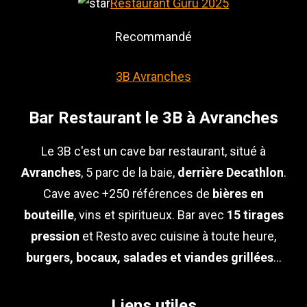
Restaurant Guru 2025
Recommandé
3B Avranches
Bar Restaurant le 3B à Avranches
Le 3B c'est un cave bar restaurant, situé à
Avranches
, 5 parc de la baie,
derrière Decathlon
.
Cave avec +250 références de
bières en
bouteille
, vins et spiritueux. Bar avec
15 tirages
pression
et Resto avec cuisine à toute heure,
burgers, bocaux, salades et viandes grillées
...
Liens utiles